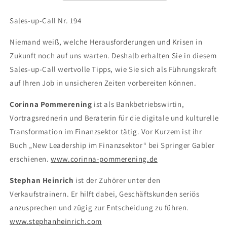
Sales-up-Call Nr. 194
Niemand weiß, welche Herausforderungen und Krisen in
Zukunft noch auf uns warten. Deshalb erhalten Sie in diesem
Sales-up-Call wertvolle Tipps, wie Sie sich als Führungskraft
auf Ihren Job in unsicheren Zeiten vorbereiten können.
Corinna Pommerening
ist als Bankbetriebswirtin,
Vortragsrednerin und Beraterin für die digitale und kulturelle
Transformation im Finanzsektor tätig. Vor Kurzem ist ihr
Buch „New Leadership im Finanzsektor“ bei Springer Gabler
erschienen.
www.corinna-pommerening.de
Stephan Heinrich
ist der Zuhörer unter den
Verkaufstrainern. Er hilft dabei, Geschäftskunden seriös
anzusprechen und zügig zur Entscheidung zu führen.
www.stephanheinrich.com