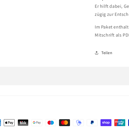
Er hilft dabei,
zügig zur Entsc
Im Paket enthal
Mitschrift als PD
Teilen
ungsmethoden