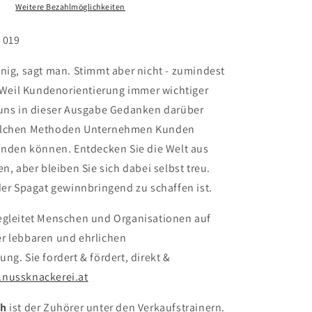
Weitere Bezahlmöglichkeiten
. 019
nig, sagt man. Stimmt aber nicht - zumindest
. Weil Kundenorientierung immer wichtiger
 uns in dieser Ausgabe Gedanken darüber
elchen Methoden Unternehmen Kunden
binden können. Entdecken Sie die Welt aus
en, aber bleiben Sie sich dabei selbst treu.
der Spagat gewinnbringend zu schaffen ist.
gleitet Menschen und Organisationen auf
r lebbaren und ehrlichen
ng. Sie fordert & fördert, direkt &
nussknackerei.at
ch
ist der Zuhörer unter den Verkaufstrainern.