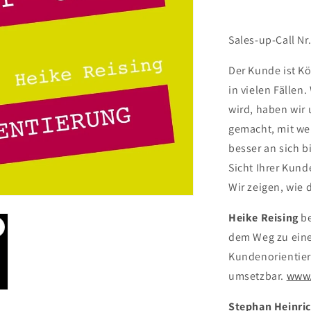
Sales-up-Call Nr
Der Kunde ist Kö
in vielen Fällen
wird, haben wir
gemacht, mit w
besser an sich 
Sicht Ihrer Kund
Wir zeigen, wie 
Heike Reising
be
dem Weg zu eine
Kundenorientieru
umsetzbar.
www.
Stephan Heinri