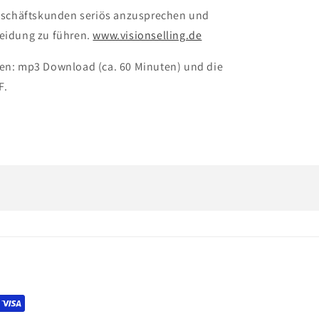
 Geschäftskunden seriös anzusprechen und
heidung zu führen.
www.visionselling.de
ten: mp3 Download (ca. 60 Minuten) und die
F.