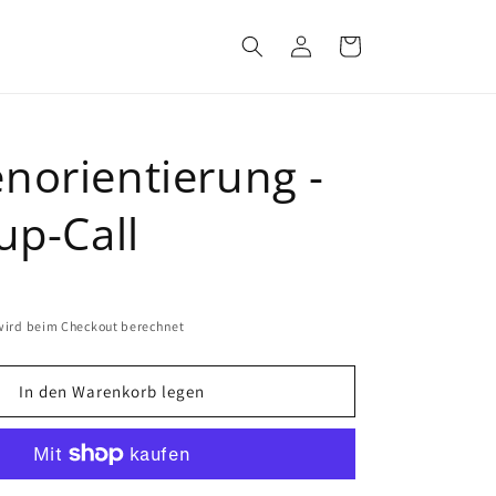
Einloggen
Warenkorb
norientierung -
up-Call
ird beim Checkout berechnet
In den Warenkorb legen