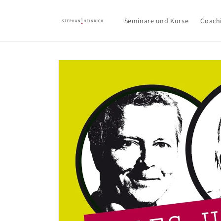
Direkt
zum
Inhalt
Seminare und Kurse
Coach
Zu
Produktinformationen
springen