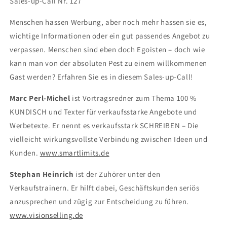
Sales-up-Call Nr. 127
Menschen hassen Werbung, aber noch mehr hassen sie es,
wichtige Informationen oder ein gut passendes Angebot zu
verpassen. Menschen sind eben doch Egoisten – doch wie
kann man von der absoluten Pest zu einem willkommenen
Gast werden? Erfahren Sie es in diesem Sales-up-Call!
Marc Perl-Michel
ist Vortragsredner zum Thema 100 %
KUNDISCH und Texter für verkaufsstarke Angebote und
Werbetexte. Er nennt es verkaufsstark SCHREIBEN – Die
vielleicht wirkungsvollste Verbindung zwischen Ideen und
Kunden.
www.smartlimits.de
Stephan Heinrich
ist der Zuhörer unter den
Verkaufstrainern. Er hilft dabei, Geschäftskunden seriös
anzusprechen und zügig zur Entscheidung zu führen.
www.visionselling.de