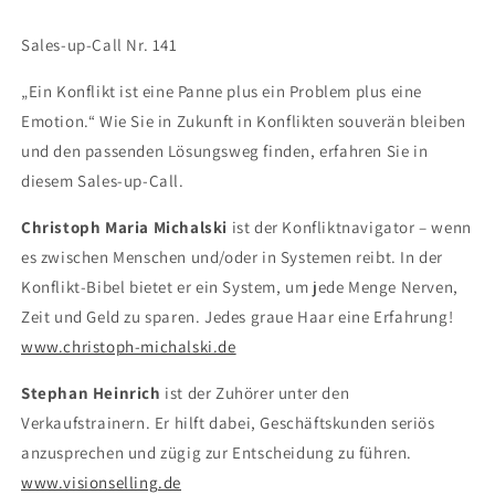
Sales-up-Call Nr. 141
„Ein Konflikt ist eine Panne plus ein Problem plus eine
Emotion.“ Wie Sie in Zukunft in Konflikten souverän bleiben
und den passenden Lösungsweg finden, erfahren Sie in
diesem Sales-up-Call.
Christoph Maria Michalski
ist der Konfliktnavigator – wenn
es zwischen Menschen und/oder in Systemen reibt. In der
Konflikt-Bibel bietet er ein System, um jede Menge Nerven,
Zeit und Geld zu sparen. Jedes graue Haar eine Erfahrung!
www.christoph-michalski.de
Stephan Heinrich
ist der Zuhörer unter den
Verkaufstrainern. Er hilft dabei, Geschäftskunden seriös
anzusprechen und zügig zur Entscheidung zu führen.
www.visionselling.de