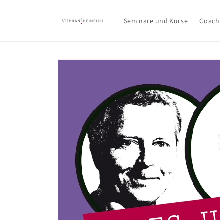
Direkt
zum
Inhalt
Seminare und Kurse
Coach
Zu
Produktinformationen
springen