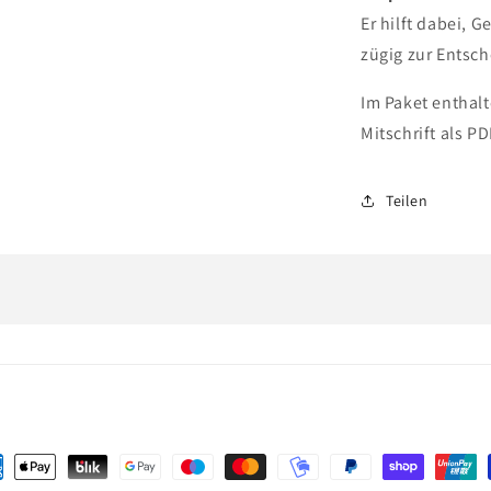
Er hilft dabei,
zügig zur Entsc
Im Paket enthal
Mitschrift als PD
Teilen
ungsmethoden