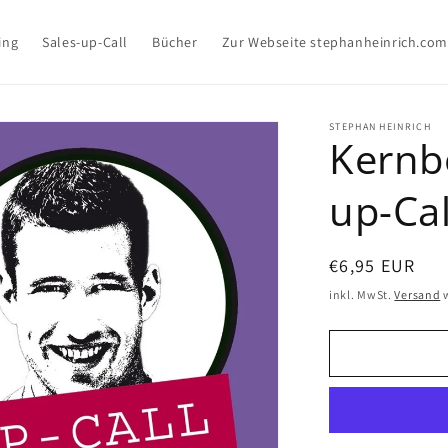
ing
Sales-up-Call
Bücher
Zur Webseite stephanheinrich.com
STEPHAN HEINRICH
Kernbo
up-Cal
Normaler
€6,95 EUR
Preis
inkl. MwSt.
Versand
w