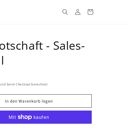
Einloggen
Warenkorb
tschaft - Sales-
l
ird beim Checkout berechnet
In den Warenkorb legen