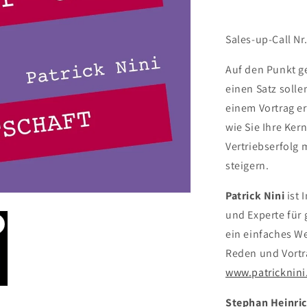
Sales-up-Call Nr
Auf den Punkt g
einen Satz soll
einem Vortrag er
wie Sie Ihre Ker
Vertriebserfolg 
steigern.
Patrick Nini
ist 
und Experte für 
ein einfaches We
Reden und Vortr
www.patricknin
Stephan Heinri