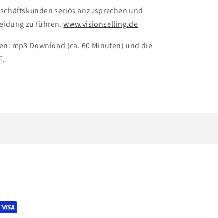
 Geschäftskunden seriös anzusprechen und
heidung zu führen.
www.visionselling.de
ten: mp3 Download (ca. 60 Minuten) und die
F.