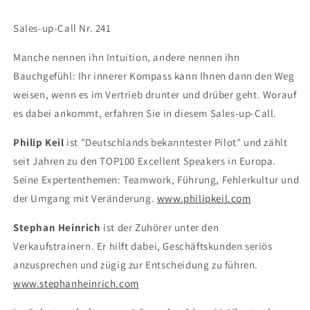
Sales-up-Call Nr. 241
Manche nennen ihn Intuition, andere nennen ihn
Bauchgefühl: Ihr innerer Kompass kann Ihnen dann den Weg
weisen, wenn es im Vertrieb drunter und drüber geht. Worauf
es dabei ankommt, erfahren Sie in diesem Sales-up-Call.
Philip Keil
ist "Deutschlands bekanntester Pilot" und zählt
seit Jahren zu den TOP100 Excellent Speakers in Europa.
Seine Expertenthemen: Teamwork, Führung, Fehlerkultur und
der Umgang mit Veränderung.
www.philipkeil.com
Stephan Heinrich
ist der Zuhörer unter den
Verkaufstrainern. Er hilft dabei, Geschäftskunden seriös
anzusprechen und zügig zur Entscheidung zu führen.
www.stephanheinrich.com