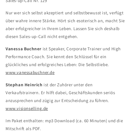
Sales-up-Call Nr. 129
Nur wer sich selbst akzeptiert und selbstbewusst ist, verfügt
über wahre innere Stärke. Hört sich esoterisch an, macht Sie
aber erfolgreicher in Ihrem Leben. Lassen Sie sich deshalb
diesen Sales-up-Call nicht entgehen.
Vanessa Buchner
ist Speaker, Corporate Trainer und High
Performance Coach. Sie kennt den Schlüssel für ein
glückliches und erfolgreiches Leben: Die Selbstliebe.
www.vanessabuchner.de
Stephan Heinrich
ist der Zuhörer unter den
Verkaufstrainern. Er hilft dabei, Geschäftskunden seriös
anzusprechen und zügig zur Entscheidung zu führen.
www.visionselling.de
Im Paket enthalten: mp3 Download (ca. 60 Minuten) und die
Mitschrift als PDF.