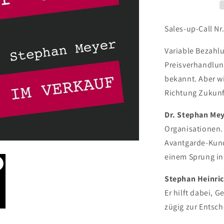
Sales-up-Call Nr
Variable Bezahl
Preisverhandlung
bekannt. Aber w
Richtung Zukunft
Dr. Stephan Me
Organisationen. 
Avantgarde-Kund
einem Sprung in
Stephan Heinri
Er hilft dabei,
zügig zur Entsc