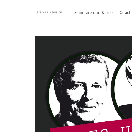
Direkt
zum
Inhalt
Seminare und Kurse
Coach
Zu
Produktinformationen
springen