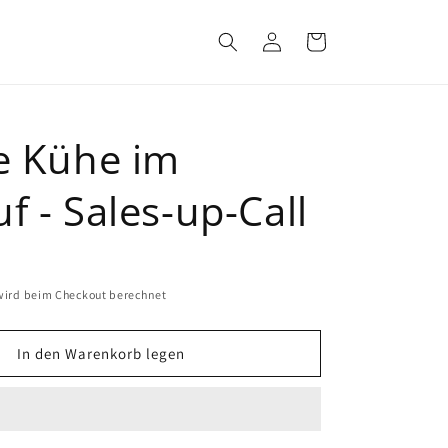
Einloggen
Warenkorb
ge Kühe im
f - Sales-up-Call
ird beim Checkout berechnet
In den Warenkorb legen