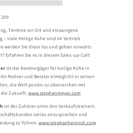
. 209
ung, Termine vor Ort und erzwungene
 – viele Heilige Kühe sind im Vertrieb
ie werden Sie diese los und gehen vorwärts
? Erfahren Sie es in diesem Sales-up-Call!
yer
ist der Kammerjäger für heilige Kühe in
Als Redner und Berater ermöglicht er seinen
en, die Welt positiv zu überraschen mit
 die Zukunft.
www.stephanmeyer.com
ch
ist der Zuhörer unter den Verkaufstrainern.
 Geschäftskunden seriös anzusprechen und
heidung zu führen.
www.stephanheinrich.com