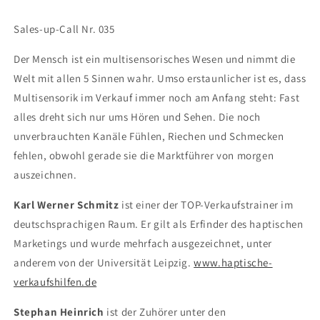
Sales-up-Call Nr. 035
Der Mensch ist ein multisensorisches Wesen und nimmt die
Welt mit allen 5 Sinnen wahr. Umso erstaunlicher ist es, dass
Multisensorik im Verkauf immer noch am Anfang steht: Fast
alles dreht sich nur ums Hören und Sehen. Die noch
unverbrauchten Kanäle Fühlen, Riechen und Schmecken
fehlen, obwohl gerade sie die Marktführer von morgen
auszeichnen.
Karl Werner Schmitz
ist einer der TOP-Verkaufstrainer im
deutschsprachigen Raum. Er gilt als Erfinder des haptischen
Marketings und wurde mehrfach ausgezeichnet, unter
anderem von der Universität Leipzig.
www.haptische-
verkaufshilfen.de
Stephan Heinrich
ist der Zuhörer unter den