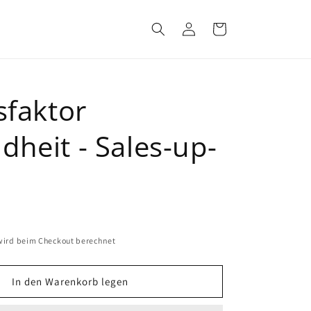
Einloggen
Warenkorb
sfaktor
heit - Sales-up-
ird beim Checkout berechnet
In den Warenkorb legen