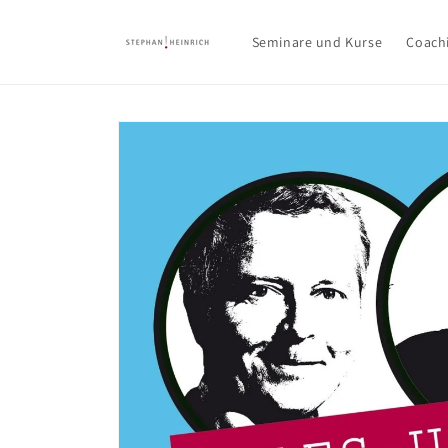
Direkt
zum
Inhalt
Seminare und Kurse
Coach
Zu
Produktinformationen
springen