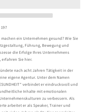
. 197
n machen ein Unternehmen gesund? Wie Sie
atzgestaltung, Führung, Bewegung und
zesse die Erfolge Ihres Unternehmens
 erfahren Sie hier.
ündete nach acht Jahren Tätigkeit in der
seine eigene Agentur. Unter dem Namen
GESUNDHEIT" verbindet er eindrucksvoll und
undheitliche Inhalte mit emotionalen
Unternehmenskulturen zu verbessern. Als
te arbeitet er als Speaker, Trainer und