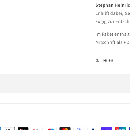
Stephan Heinri
Er hilft dabei,
zügig zur Entsc
Im Paket enthal
Mitschrift als PD
Teilen