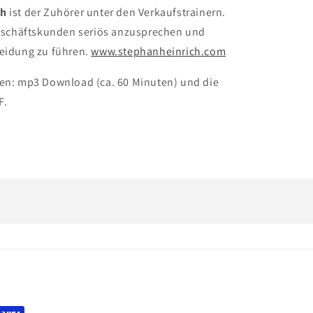
ch
ist der Zuhörer unter den Verkaufstrainern.
 Geschäftskunden seriös anzusprechen und
heidung zu führen.
www.stephanheinrich.com
ten: mp3 Download (ca. 60 Minuten) und die
F.