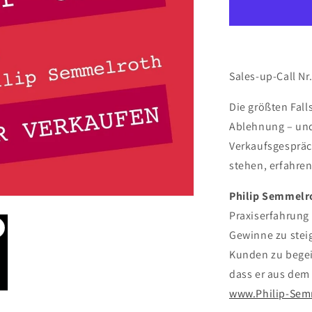
Sales-up-Call Nr
Die größten Fall
Ablehnung – und
Verkaufsgespräc
stehen, erfahren
Philip Semmelr
Praxiserfahrung 
Gewinne zu steig
Kunden zu begei
dass er aus dem
www.Philip-Sem