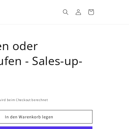
Einloggen
Warenkorb
en oder
fen - Sales-up-
ird beim Checkout berechnet
In den Warenkorb legen