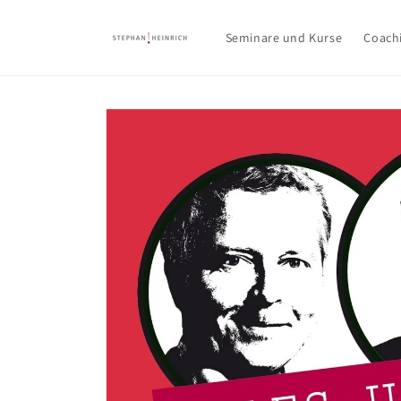
Direkt
zum
Inhalt
Seminare und Kurse
Coach
Zu
Produktinformationen
springen