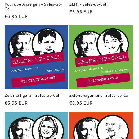
:
YouTube Anzeigen – Sales-up-
ZEIT! - Sales-up-Call
Call
Normaler
€6,95 EUR
Normaler
€6,95 EUR
Preis
Preis
Zeitintelligenz - Sales-up-Call
Zeitmanagement - Sales-up-Call
Normaler
€6,95 EUR
Normaler
€6,95 EUR
Preis
Preis